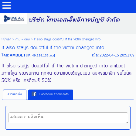
บริษัท ไทยเอสเอ็มอีการบัญชี จำกัด
หน้าแรก
>
ถาม - ตอบ
>
It also stays doubtful if the victim changed into
It also stays doubtful if the victim changed into
โดย:
AMBBET
เมื่อ: 2022-04-15 20:51:09
[IP: 49.228.139.xxx]
It also stays doubtful if the victim changed into
ambbet
มากที่สุด รองรับท่าน ทุกคน อย่างแบบเต็มรูปแบบ สมัครสมาชิก รับโบนัส
50% หรือ เครดิตฟรี 50%
ความคิดเห็น
Facebook Comments