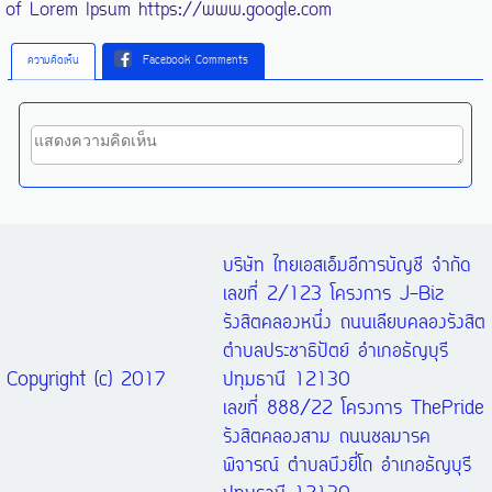
of Lorem Ipsum
https://www.google.com
ความคิดเห็น
Facebook Comments
บริษัท ไทยเอสเอ็มอีการบัญชี จำกัด
เลขที่ 2/123 โครงการ J-Biz
รังสิตคลองหนึ่ง ถนนเลียบคลองรังสิต
ตำบลประชาธิปัตย์ อำเภอธัญบุรี
Copyright (c) 2017
ปทุมธานี 12130
เลขที่ 888/22 โครงการ ThePride
รังสิตคลองสาม ถนนชลมารค
พิจารณ์ ตำบลบึงยี่โถ อำเภอธัญบุรี