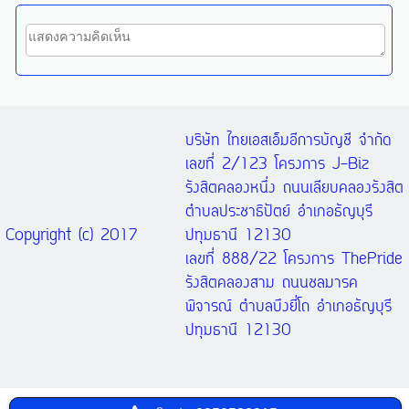
บริษัท ไทยเอสเอ็มอีการบัญชี จำกัด
เลขที่ 2/123 โครงการ J-Biz
รังสิตคลองหนึ่ง ถนนเลียบคลองรังสิต
ตำบลประชาธิปัตย์ อำเภอธัญบุรี
Copyright (c) 2017
ปทุมธานี 12130
เลขที่ 888/22 โครงการ ThePride
รังสิตคลองสาม ถนนชลมารค
พิจารณ์ ตำบลบึงยี่โถ อำเภอธัญบุรี
ปทุมธานี 12130