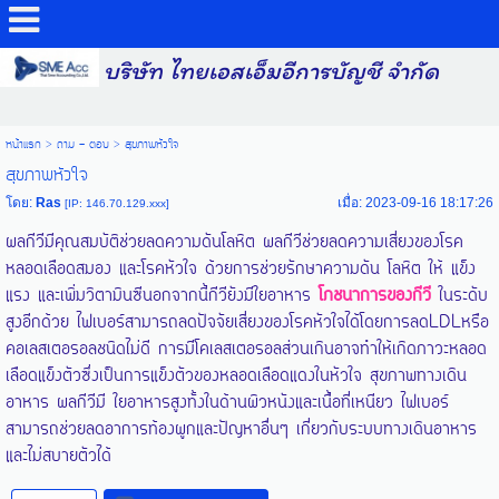
บริษัท ไทยเอสเอ็มอีการบัญชี จำกัด
หน้าแรก
>
ถาม - ตอบ
>
สุขภาพหัวใจ
สุขภาพหัวใจ
โดย:
Ras
เมื่อ: 2023-09-16 18:17:26
[IP: 146.70.129.xxx]
ผลกีวีมีคุณสมบัติช่วยลดความดันโลหิต ผลกีวีช่วยลดความเสี่ยงของโรค
หลอดเลือดสมอง และโรคหัวใจ ด้วยการช่วยรักษาความดัน โลหิต ให้ แข็ง
แรง และเพิ่มวิตามินซีนอกจากนี้กีวียังมีใยอาหาร
โภชนาการของกีวี
ในระดับ
สูงอีกด้วย ไฟเบอร์สามารถลดปัจจัยเสี่ยงของโรคหัวใจได้โดยการลดLDLหรือ
คอเลสเตอรอลชนิดไม่ดี การมีโคเลสเตอรอลส่วนเกินอาจทำให้เกิดภาวะหลอด
เลือดแข็งตัวซึ่งเป็นการแข็งตัวของหลอดเลือดแดงในหัวใจ สุขภาพทางเดิน
อาหาร ผลกีวีมี ใยอาหารสูงทั้งในด้านผิวหนังและเนื้อที่เหนียว ไฟเบอร์
สามารถช่วยลดอาการท้องผูกและปัญหาอื่นๆ เกี่ยวกับระบบทางเดินอาหาร
และไม่สบายตัวได้