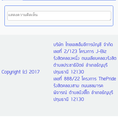
บริษัท ไทยเอสเอ็มอีการบัญชี จำกัด
เลขที่ 2/123 โครงการ J-Biz
รังสิตคลองหนึ่ง ถนนเลียบคลองรังสิต
ตำบลประชาธิปัตย์ อำเภอธัญบุรี
Copyright (c) 2017
ปทุมธานี 12130
เลขที่ 888/22 โครงการ ThePride
รังสิตคลองสาม ถนนชลมารค
พิจารณ์ ตำบลบึงยี่โถ อำเภอธัญบุรี
ปทุมธานี 12130