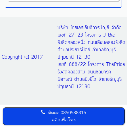
บริษัท ไทยเอสเอ็มอีการบัญชี จำกัด
เลขที่ 2/123 โครงการ J-Biz
รังสิตคลองหนึ่ง ถนนเลียบคลองรังสิต
ตำบลประชาธิปัตย์ อำเภอธัญบุรี
Copyright (c) 2017
ปทุมธานี 12130
เลขที่ 888/22 โครงการ ThePride
รังสิตคลองสาม ถนนชลมารค
พิจารณ์ ตำบลบึงยี่โถ อำเภอธัญบุรี
ปทุมธานี 12130
ติดต่อ
0850588315
คลิกเพื่อโทร