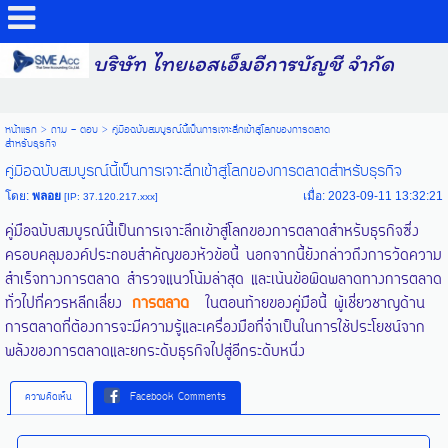
บริษัท ไทยเอสเอ็มอีการบัญชี จำกัด
หน้าแรก
>
ถาม - ตอบ
>
คู่มือฉบับสมบูรณ์นี้เป็นการเจาะลึกเข้าสู่โลกของการตลาด
สำหรับธุรกิจ
คู่มือฉบับสมบูรณ์นี้เป็นการเจาะลึกเข้าสู่โลกของการตลาดสำหรับธุรกิจ
โดย:
พลอย
เมื่อ: 2023-09-11 13:32:21
[IP: 37.120.217.xxx]
คู่มือฉบับสมบูรณ์นี้เป็นการเจาะลึกเข้าสู่โลกของการตลาดสำหรับธุรกิจซึ่ง
ครอบคลุมองค์ประกอบสำคัญของหัวข้อนี้ นอกจากนี้ยังกล่าวถึงการวัดความ
สำเร็จทางการตลาด สำรวจแนวโน้มล่าสุด และเน้นข้อผิดพลาดทางการตลาด
ทั่วไปที่ควรหลีกเลี่ยง
การตลาด
ในตอนท้ายของคู่มือนี้ ผู้เชี่ยวชาญด้าน
การตลาดที่ต้องการจะมีความรู้และเครื่องมือที่จำเป็นในการใช้ประโยชน์จาก
พลังของการตลาดและยกระดับธุรกิจไปสู่อีกระดับหนึ่ง
ความคิดเห็น
Facebook Comments