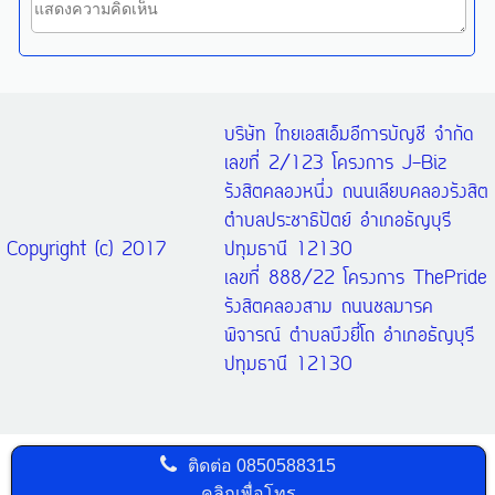
บริษัท ไทยเอสเอ็มอีการบัญชี จำกัด
เลขที่ 2/123 โครงการ J-Biz
รังสิตคลองหนึ่ง ถนนเลียบคลองรังสิต
ตำบลประชาธิปัตย์ อำเภอธัญบุรี
Copyright (c) 2017
ปทุมธานี 12130
เลขที่ 888/22 โครงการ ThePride
รังสิตคลองสาม ถนนชลมารค
พิจารณ์ ตำบลบึงยี่โถ อำเภอธัญบุรี
ปทุมธานี 12130
ติดต่อ
0850588315
คลิกเพื่อโทร