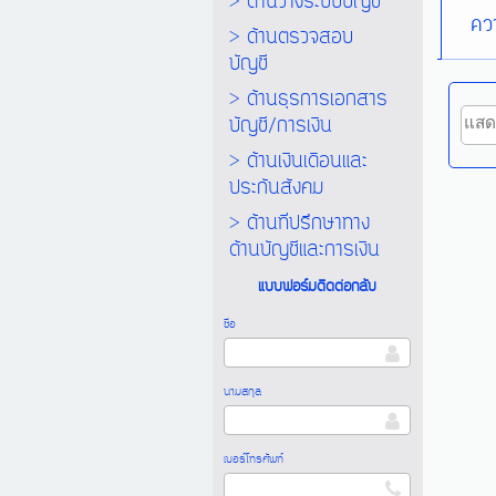
> ด้านวางระบบบัญชี
ควา
> ด้านตรวจสอบ
บัญชี
> ด้านธุรการเอกสาร
บัญชี/การเงิน
> ด้านเงินเดือนและ
ประกันสังคม
> ด้านที่ปรึกษาทาง
ด้านบัญชีและการเงิน
แบบฟอร์มติดต่อกลับ
ชื่อ
นามสกุล
เบอร์โทรศัพท์