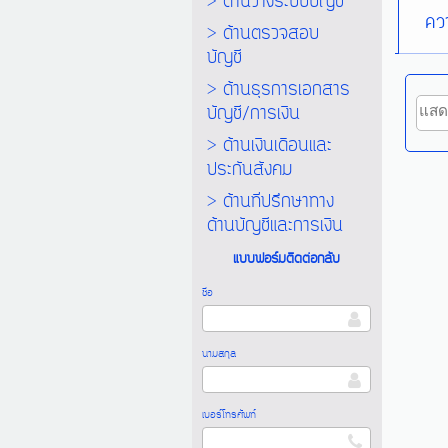
> ด้านวางระบบบัญชี
ควา
> ด้านตรวจสอบ
บัญชี
> ด้านธุรการเอกสาร
บัญชี/การเงิน
> ด้านเงินเดือนและ
ประกันสังคม
> ด้านที่ปรึกษาทาง
ด้านบัญชีและการเงิน
แบบฟอร์มติดต่อกลับ
ชื่อ
นามสกุล
เบอร์โทรศัพท์