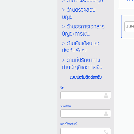
> ด้านวางระบบบัญชี
> ด้านตรวจสอบ
บัญชี
> ด้านธุรการเอกสาร
บัญชี/การเงิน
> ด้านเงินเดือนและ
ประกันสังคม
> ด้านที่ปรึกษาทาง
ด้านบัญชีและการเงิน
แบบฟอร์มติดต่อกลับ
ชื่อ
นามสกุล
เบอร์โทรศัพท์