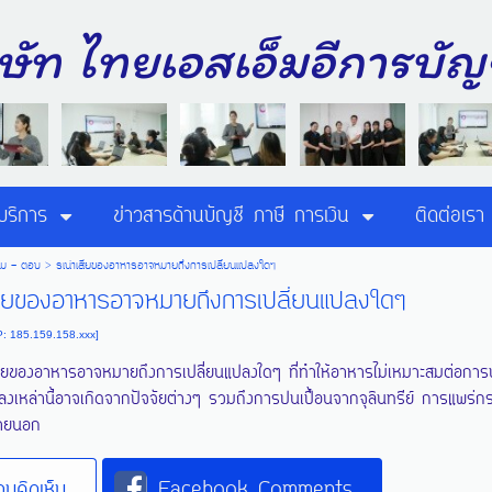
ิษัท ไทยเอสเอ็มอีการ
บริการ
ข่าวสารด้านบัญชี ภาษี การเงิน
ติดต่อเรา
าม - ตอบ
>
รเน่าเสียของอาหารอาจหมายถึงการเปลี่ยนแปลงใดๆ
เสียของอาหารอาจหมายถึงการเปลี่ยนแปลงใดๆ
P: 185.159.158.xxx]
สียของอาหารอาจหมายถึงการเปลี่ยนแปลงใดๆ ที่ทำให้อาหารไม่เหมาะสมต่อกา
ปลงเหล่านี้อาจเกิดจากปัจจัยต่างๆ รวมถึงการปนเปื้อนจากจุลินทรีย์ การแพ
ภายนอก
มคิดเห็น
Facebook Comments