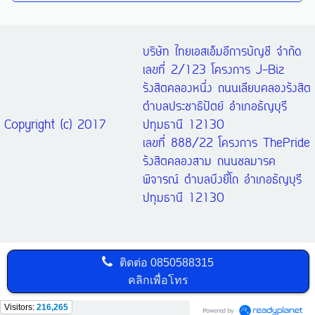
บริษัท ไทยเอสเอ็มอีการบัญชี จำกัด
เลขที่ 2/123 โครงการ J-Biz
รังสิตคลองหนึ่ง ถนนเลียบคลองรังสิต
ตำบลประชาธิปัตย์ อำเภอธัญบุรี
Copyright (c) 2017
ปทุมธานี 12130
เลขที่ 888/22 โครงการ ThePride
รังสิตคลองสาม ถนนชลมารค
พิจารณ์ ตำบลบึงยี่โถ อำเภอธัญบุรี
ปทุมธานี 12130
ติดต่อ
0850588315
คลิกเพื่อโทร
Visitors:
216,265