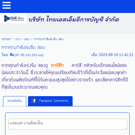
บริษัท ไทยเอสเอ็มอีการบัญชี จำกัด
หน้าแรก
>
ถาม - ตอบ
>
หากคุณกำลังเร่งรีบ ลอง
หากคุณกำลังเร่งรีบ ลอง
โดย:
ส้ม
เมื่อ: 2023-08-19 11:42:22
[IP: 85.132.252.xxx]
หากคุณกำลังเร่งรีบ ลองดู
คาร์ซีท
คาร์ซี ทสำหรับเด็กออนไลน์ยอด
นิยมประจำวันนี้ ซึ่งจะช่วยให้คุณเปรียบเทียบรีวิวที่เป็นประโยชน์ของลูกค้า
เกี่ยวกับผลิตภัณฑ์ที่ได้รับคะแนนสูงสุดได้อย่างรวดเร็ว และเลือกคาร์ซีทที่ดี
ที่สุดในงบประมาณของคุณ
ความคิดเห็น
Facebook Comments