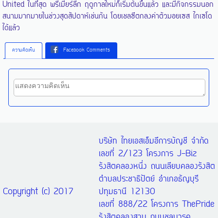
United ในที่สุด พรีเมียร์ลีก ฤดูกาลใหม่ก็เริ่มต้นขึ้นแล้ว และมีกิจกรรมนอก
สนามมากมายในช่วงสุดสัปดาห์เช่นกัน โดยเชลซีตกลงค่าตัวมอยเซส ไกเซโด
ได้แล้ว
ความคิดเห็น
Facebook Comments
บริษัท ไทยเอสเอ็มอีการบัญชี จำกัด
เลขที่ 2/123 โครงการ J-Biz
รังสิตคลองหนึ่ง ถนนเลียบคลองรังสิต
ตำบลประชาธิปัตย์ อำเภอธัญบุรี
Copyright (c) 2017
ปทุมธานี 12130
เลขที่ 888/22 โครงการ ThePride
รังสิตคลองสาม ถนนชลมารค