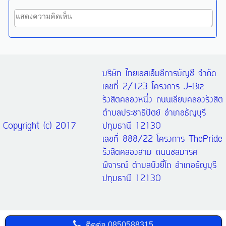
บริษัท ไทยเอสเอ็มอีการบัญชี จำกัด
เลขที่ 2/123 โครงการ J-Biz
รังสิตคลองหนึ่ง ถนนเลียบคลองรังสิต
ตำบลประชาธิปัตย์ อำเภอธัญบุรี
Copyright (c) 2017
ปทุมธานี 12130
เลขที่ 888/22 โครงการ ThePride
รังสิตคลองสาม ถนนชลมารค
พิจารณ์ ตำบลบึงยี่โถ อำเภอธัญบุรี
ปทุมธานี 12130
ติดต่อ
0850588315