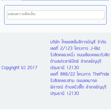
บริษัท ไทยเอสเอ็มอีการบัญชี จำกัด
เลขที่ 2/123 โครงการ J-Biz
รังสิตคลองหนึ่ง ถนนเลียบคลองรังสิต
ตำบลประชาธิปัตย์ อำเภอธัญบุรี
Copyright (c) 2017
ปทุมธานี 12130
เลขที่ 888/22 โครงการ ThePride
รังสิตคลองสาม ถนนชลมารค
พิจารณ์ ตำบลบึงยี่โถ อำเภอธัญบุรี
ปทุมธานี 12130